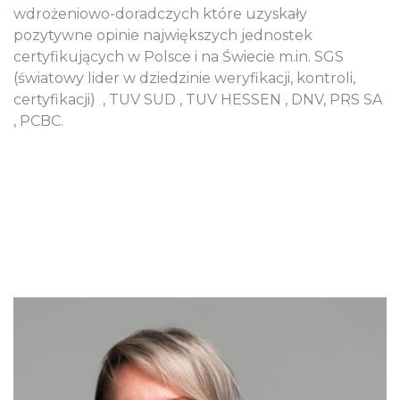
wdrożeniowo-doradczych które uzyskały
pozytywne opinie największych jednostek
certyfikujących w Polsce i na Świecie m.in. SGS
(światowy lider w dziedzinie weryfikacji, kontroli,
certyfikacji)
, TUV SUD , TUV HESSEN , DNV, PRS SA
, PCBC.