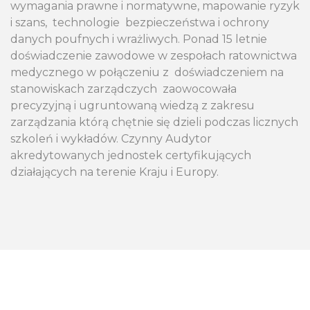
wymagania prawne i normatywne, mapowanie ryzyk
i szans,
technologie
bezpieczeństwa i ochrony
danych poufnych i wrażliwych. Ponad
15 letnie
doświadczenie zawodowe w zespołach ratownictwa
medycznego w połączeniu z
doświadczeniem na
stanowiskach zarządczych
zaowocowała
precyzyjną i ugruntowaną wiedzą z zakresu
zarządzania którą chętnie się dzieli podczas licznych
szkoleń i wykładów. Czynny Audytor
akredytowanych jednostek certyfikujących
działających na terenie Kraju i Europy.