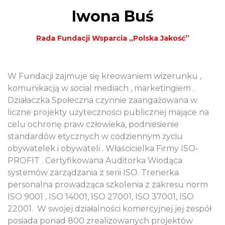
Iwona Buś
Rada Fundacji Wsparcia ,,Polska Jakość’’
W Fundacji zajmuje się kreowaniem wizerunku ,
komunikacją w social mediach , marketingiem .
Działaczka Społeczna czynnie zaangażowana w
liczne projekty użyteczności publicznej mające na
celu ochronę praw człowieka, podniesienie
standardów etycznych w codziennym życiu
obywatelek i obywateli . Właścicielka Firmy ISO-
PROFIT . Certyfikowana Auditorka Wiodąca
systemów zarządzania z serii ISO. Trenerka
personalna prowadząca szkolenia z zakresu norm
ISO 9001 , ISO 14001, ISO 27001, ISO 37001, ISO
22001.
W swojej działalności komercyjnej jej zespół
posiada ponad 800 zrealizowanych projektów