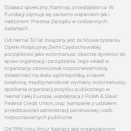
Działacz społeczny, filantrop, przedsiębiorca.
W
Fundacji zajmuje się zarówno wsparciem jak i
nadzorem
Prezesa Zarządu w codziennych
zadaniach.
Od niemal 30 lat związany jest ze Stowarzyszeniu
Opieki Hospicyjnej Ziemi Częstochowskiej
początkowo jako wolontariusz, obecnie dyrektor do
spraw organizacji i zarządzania. Jego wkład w
organizację zaowocował rozpoznawalnością
działalności na skalę ogólnopolską, a nawet
światową: międzynarodowe wymiany wolontariuszy,
spotkania organizacji pożytku publicznego w
niemal całej Europie, współpraca z Polish & Slavic
Federal Credit Union, oraz
kampanie z udziałem
przedstawicieli administracji państwowej i osób
rozpoznawalnych publicznie.
Od 1996 roku Artur Kaptacz jest organizatorem