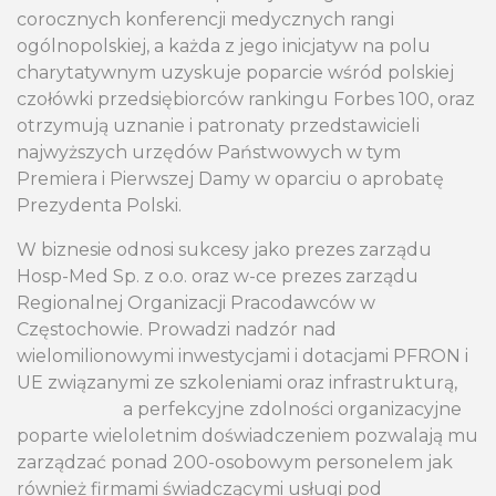
corocznych konferencji medycznych rangi
ogólnopolskiej, a każda z jego inicjatyw na polu
charytatywnym uzyskuje poparcie wśród polskiej
czołówki przedsiębiorców rankingu Forbes 100, oraz
otrzymują uznanie i patronaty przedstawicieli
najwyższych urzędów Państwowych w tym
Premiera i Pierwszej Damy w oparciu o aprobatę
Prezydenta Polski.
W biznesie odnosi sukcesy jako prezes zarządu
Hosp-Med Sp. z o.o. oraz w-ce prezes zarządu
Regionalnej Organizacji Pracodawców w
Częstochowie. Prowadzi nadzór nad
wielomilionowymi inwestycjami i dotacjami PFRON i
UE związanymi ze szkoleniami oraz infrastrukturą,
a perfekcyjne zdolności organizacyjne
poparte wieloletnim doświadczeniem pozwalają mu
zarządzać ponad 200-osobowym personelem jak
również firmami świadczącymi usługi pod